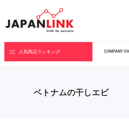
人気商品ランキング
COMPANY OV
ベトナムの干しエビ