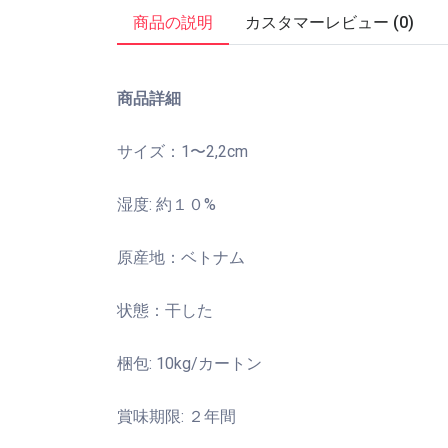
商品の説明
カスタマーレビュー (0)
商品詳細
サイズ：1〜2,2cm
湿度: 約１０%
原産地：ベトナム
状態：干した
梱包: 10kg/カートン
賞味期限: ２年間