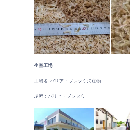
生産工場
工場名: バリア・ブンタウ海産物
場所：バリア・ブンタウ