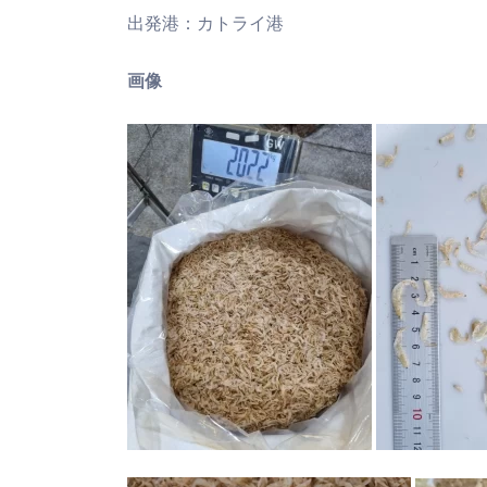
出発港：カトライ港
画像