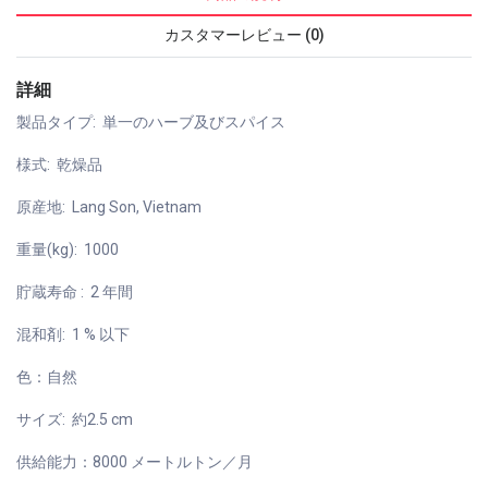
カスタマーレビュー (0)
詳細
製品タイプ: 単一のハーブ及びスパイス
様式: 乾燥品
原産地: Lang Son, Vietnam
重量(kg): 1000
貯蔵寿命 : 2 年間
混和剤: 1 % 以下
色：自然
サイズ: 約2.5 cm
供給能力：8000 メートルトン／月