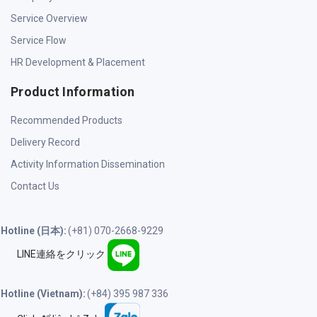
Service Overview
Service Flow
HR Development & Placement
Product Information
Recommended Products
Delivery Record
Activity Information Dissemination
Contact Us
Hotline (日本):
(+81) 070-2668-9229
LINE連絡をクリック
Hotline (Vietnam):
(+84) 395 987 336