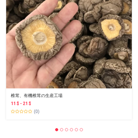
椎茸、有機椎茸の生産工場
11 $ - 21 $
(0)