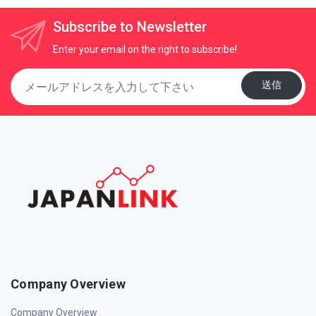
Subscribe to Newsletter
Enter your email on the right to subscribe!
送信
Company Overview
Company Overview