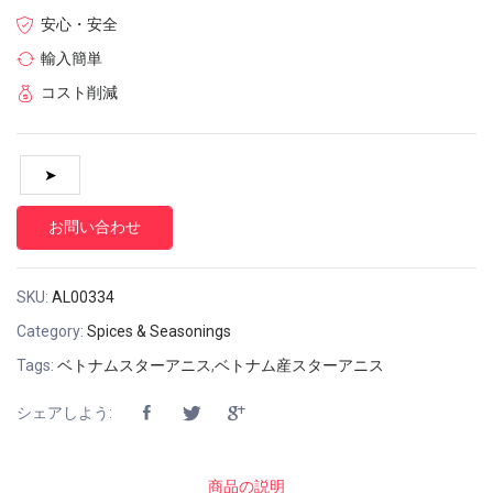
安心・安全
輸入簡単
コスト削減
お問い合わせ
SKU:
AL00334
Category:
Spices & Seasonings
Tags:
ベトナムスターアニス
,
ベトナム産スターアニス
シェアしよう:
商品の説明